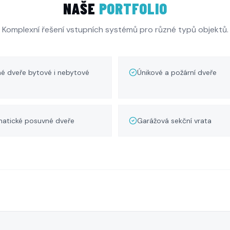
NAŠE
PORTFOLIO
Komplexní řešení vstupních systémů pro různé typů objektů.
é dveře bytové i nebytové
Únikové a požární dveře
atické posuvné dveře
Garážová sekční vrata