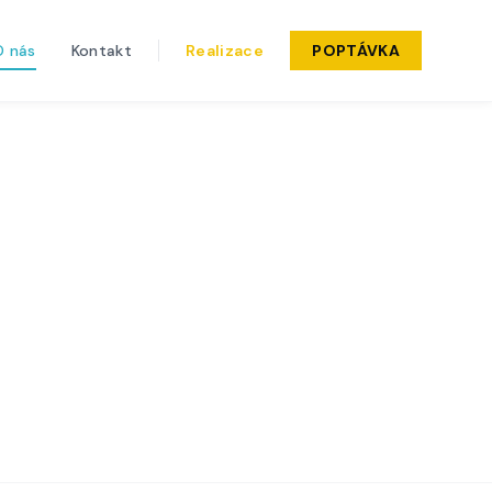
O nás
Kontakt
Realizace
POPTÁVKA