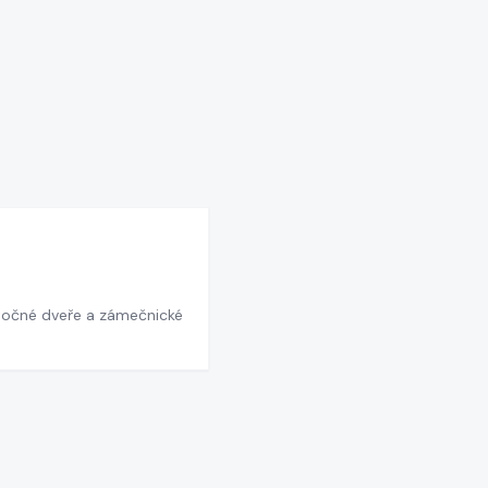
točné dveře a zámečnické