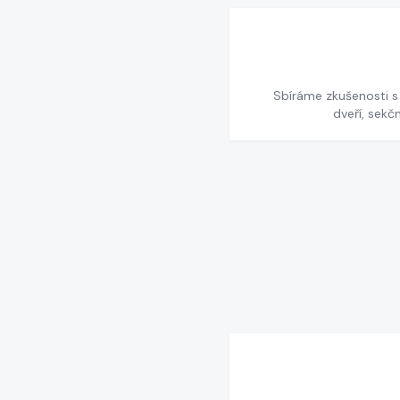
Sbíráme zkušenosti 
dveří, sekč