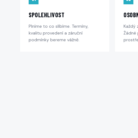
SPOLEHLIVOST
OSOBN
Plníme to co slíbíme. Termíny,
Každý 
kvalitu provedení a záruční
Žádné 
podmínky bereme vážně.
prostře