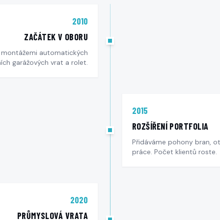
2010
ZAČÁTEK V OBORU
s montážemi automatických
ních garážových vrat a rolet.
2015
ROZŠÍŘENÍ PORTFOLIA
Přidáváme pohony bran, o
práce. Počet klientů roste.
2020
PRŮMYSLOVÁ VRATA