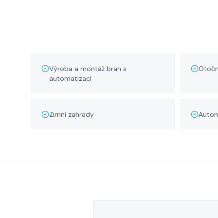
Výroba a montáž bran s
Otočn
automatizací
Zimní zahrady
Autom