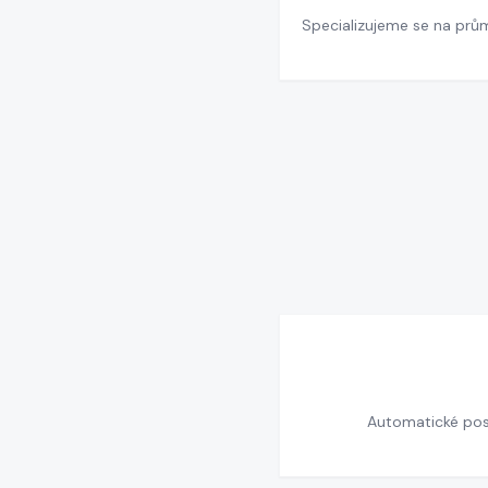
Specializujeme se na prů
Automatické posu