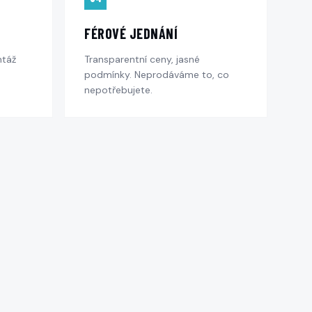
FÉROVÉ JEDNÁNÍ
ntáž
Transparentní ceny, jasné
podmínky. Neprodáváme to, co
nepotřebujete.