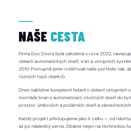
NAŠE
CESTA
Firma Duo Doors byla založena v roce 2022, navazuje
oblasti automatických dveří, vrat a vstupních systém
2010. Postupně jsme rozšiřovali naše portfolio tak, 
různých typů objektů.
Dnes nabízíme komplexní řešení v oblasti vstupních 
montáže bran s automatizací, otočných dveří do by
prostor, únikových a požárních dveří a zámečnických
Každý projekt přistupujeme jako k celku — od návrh
až po následný servis. Dbáme nejen na technickou fun