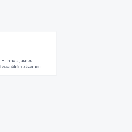
 – firma s jasnou
ofesionálním zázemím.