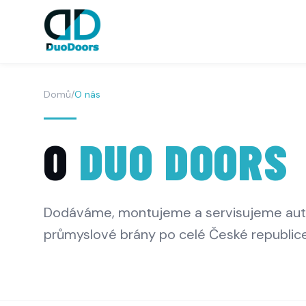
Domů
/
O nás
O
DUO DOORS
Dodáváme, montujeme a servisujeme auto
průmyslové brány po celé České republice