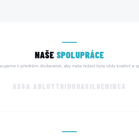
NAŠE
SPOLUPRÁCE
cujeme s předními dodavateli, aby naše řešení byla vždy kvalitní a sp
ASSA ABLOY
TRIDO
HASIL
BENINCA