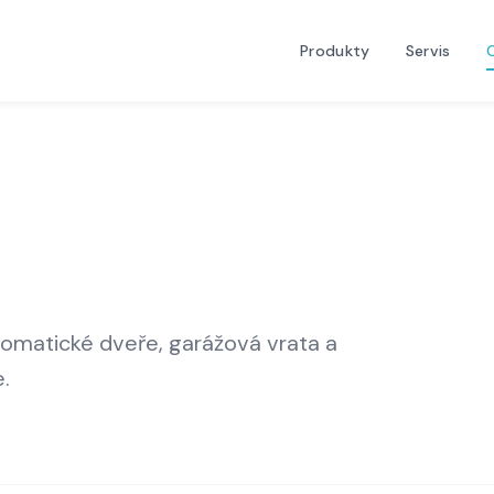
Produkty
Servis
matické dveře, garážová vrata a
.