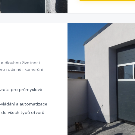
a dlouhou životnost.
ro rodinné i komerční
 vrata pro průmyslové
ovládání a automatizace
 do všech typů otvorů