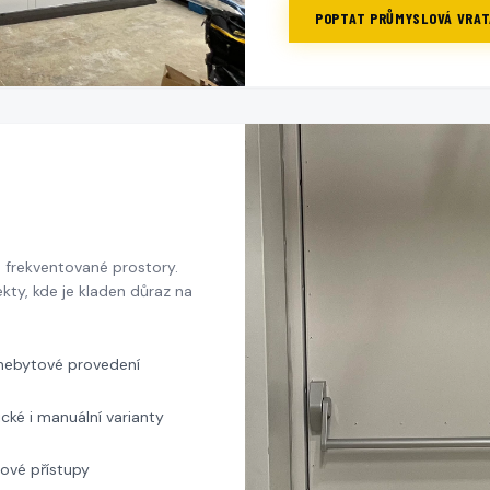
POPTAT
PRŮMYSLOVÁ VRAT
 frekventované prostory.
kty, kde je kladen důraz na
 nebytové provedení
ké i manuální varianty
ové přístupy