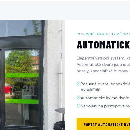
POSUVNÉ, KARUSELOVÉ, KY
AUTOMATICK
Elegantní vstupní systém, k
Automatické dveře jsou ide
hotely, kancelářské budovy 
Posuvné dveře jednokřídlé
dvoukřídlé
Automatické kyvné dveře
Napojení na přístupové 
POPTAT
AUTOMATICKÉ DV