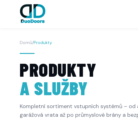
Domů
/
Produkty
PRODUKTY
A SLUŽBY
Kompletní sortiment vstupních systémů – od 
garážová vrata až po průmyslové brány a bezp