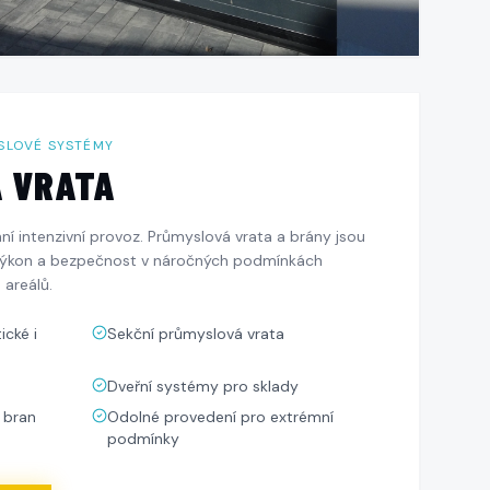
SLOVÉ SYSTÉMY
 VRATA
í intenzivní provoz. Průmyslová vrata a brány jsou
 výkon a bezpečnost v náročných podmínkách
 areálů.
cké i
Sekční průmyslová vrata
Dveřní systémy pro sklady
 bran
Odolné provedení pro extrémní
podmínky