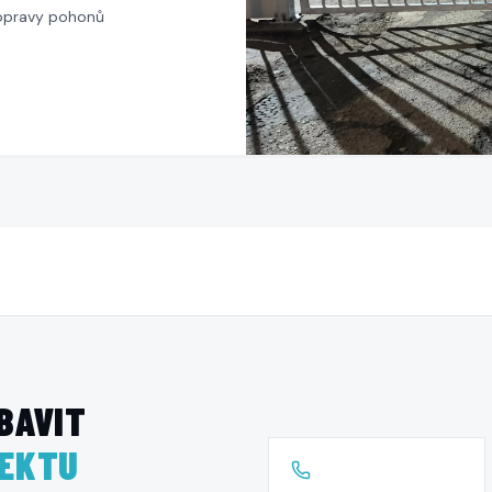
 opravy pohonů
BAVIT
JEKTU