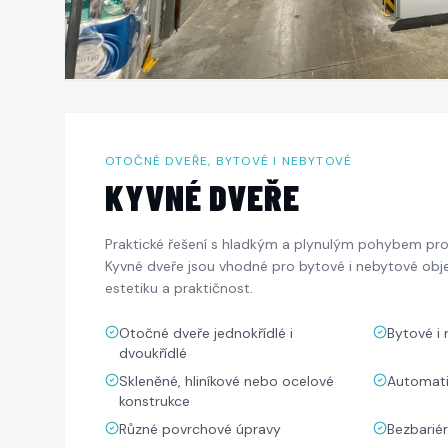
OTOČNÉ DVEŘE, BYTOVÉ I NEBYTOVÉ
KYVNÉ DVEŘE
Praktické řešení s hladkým a plynulým pohybem pro
Kyvné dveře jsou vhodné pro bytové i nebytové obje
estetiku a praktičnost.
Otočné dveře jednokřídlé i
Bytové i
dvoukřídlé
Skleněné, hliníkové nebo ocelové
Automatic
konstrukce
Různé povrchové úpravy
Bezbariér