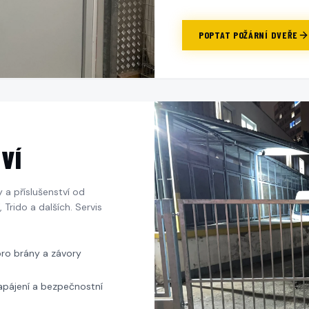
POPTAT
POŽÁRNÍ DVEŘE
VÍ
 a příslušenství od
Trido a dalších. Servis
ro brány a závory
apájení a bezpečnostní