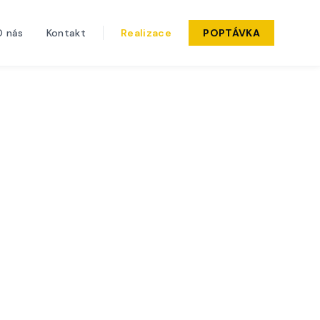
O nás
Kontakt
Realizace
POPTÁVKA